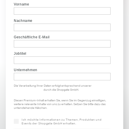
Vorname
Nachname
Geschäftliche E-Mail
Jobtitel
Unternehmen
Die Verarbeitung Ihrer Daten erfolgt entsprechend unserer
Datenschutzerklärung
durch die Shopgate GmbH.
Diesen Premium-Inhalt erhalten Sie, wenn Sie im Gegenzug einwilligen,
weitere relevante Inhalte von uns zu erhalten. Setzen Sie bitte dazu das
untenstehende Häkchen.
Ich möchte Informationen zu Themen, Produkten und
Events der Shopgate GmbH erhalten.