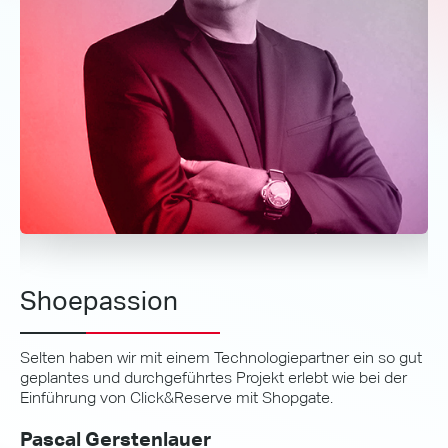
Shoepassion
Selten haben wir mit einem Technologiepartner ein so gut
U
geplantes und durchgeführtes Projekt erlebt wie bei der
d
Einführung von Click&Reserve mit Shopgate.
M
g
Pascal Gerstenlauer
s